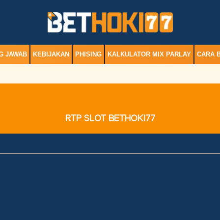
G JAWAB
KEBIJAKAN
PHISING
KALKULATOR MIX PARLAY
CARA 
RTP SLOT BETHOKI77